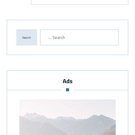
Search
Ads