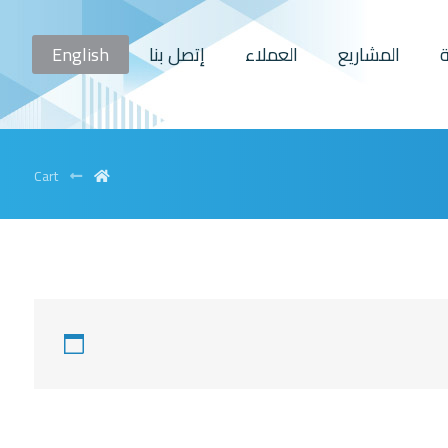
المشاريع
العملاء
إتصل بنا
English
Cart