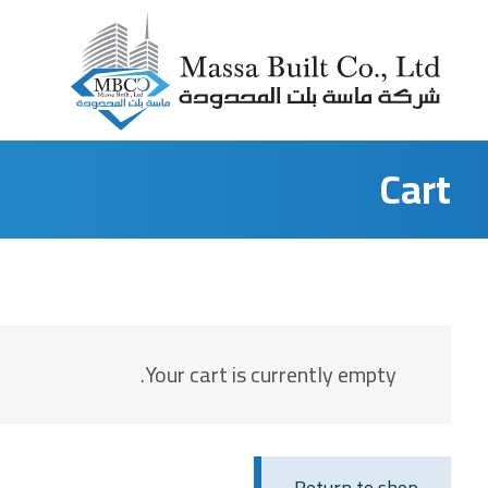
Cart
Your cart is currently empty.
Return to shop