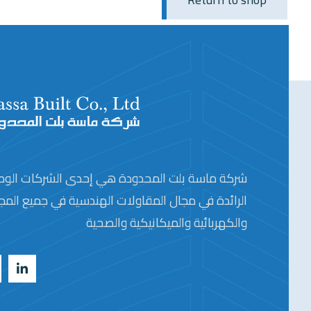
شركة ماسة بلت المحدودة هي إحدى الشركات الوطن
الرائدة في مجال المقاولات الهندسية في جميع المجا
والكهربائية والميكانيكية والصحية