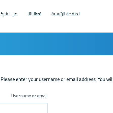
الصفحة الرئيسية
فعالياتنا
عن الشركة
lease enter your username or email address. You will 
Username or email