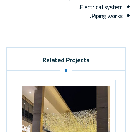
Electrical system.
Piping works.
Related Projects