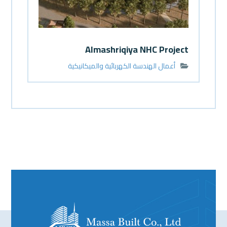
Almashriqiya NHC Project
أعمال الهندسة الكهربائية والميكانيكية