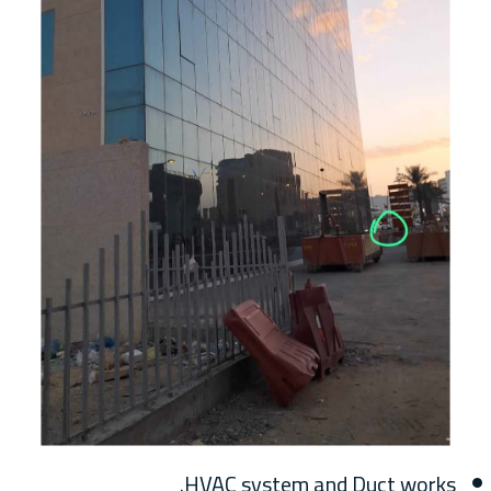
HVAC system and Duct works.