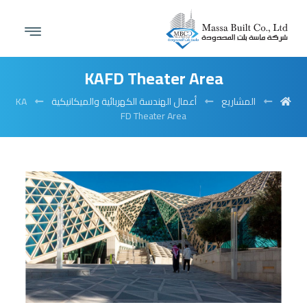
KAFD Theater Area
المشاريع
أعمال الهندسة الكهربائية والميكانيكية
KA
FD Theater Area