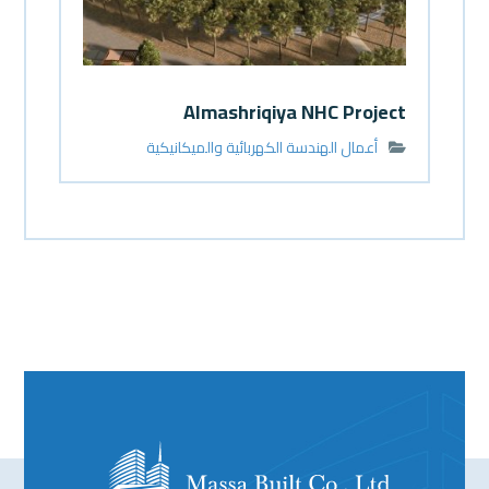
Almashriqiya NHC Project
أعمال الهندسة الكهربائية والميكانيكية